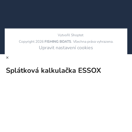
Vytvořil Shoptet
Copyright 2026
FISHING BOATS
. Všechna práva vyhrazena.
Upravit nastavení cookies
×
Splátková kalkulačka ESSOX