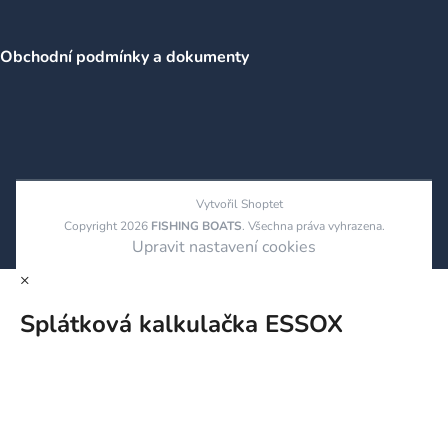
Obchodní podmínky a dokumenty
Vytvořil Shoptet
Copyright 2026
FISHING BOATS
. Všechna práva vyhrazena.
Upravit nastavení cookies
×
Splátková kalkulačka ESSOX