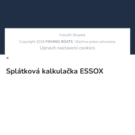
Vytvořil Shoptet
Copyright 2026
FISHING BOATS
. Všechna práva vyhrazena.
Upravit nastavení cookies
×
Splátková kalkulačka ESSOX