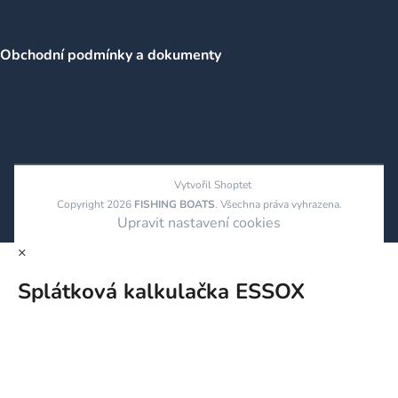
Obchodní podmínky a dokumenty
Vytvořil Shoptet
Copyright 2026
FISHING BOATS
. Všechna práva vyhrazena.
Upravit nastavení cookies
×
Splátková kalkulačka ESSOX