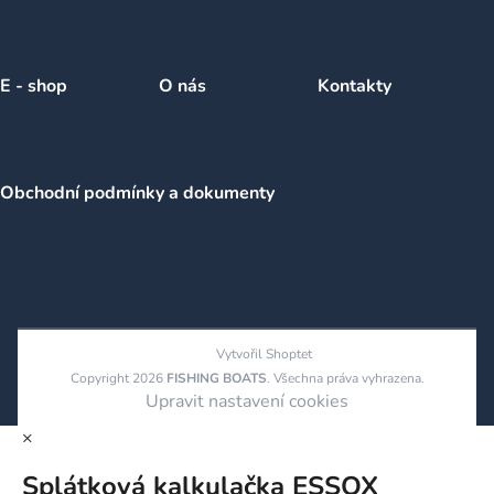
E - shop
O nás
Kontakty
Obchodní podmínky a dokumenty
Vytvořil Shoptet
Copyright 2026
FISHING BOATS
. Všechna práva vyhrazena.
Upravit nastavení cookies
×
Splátková kalkulačka ESSOX