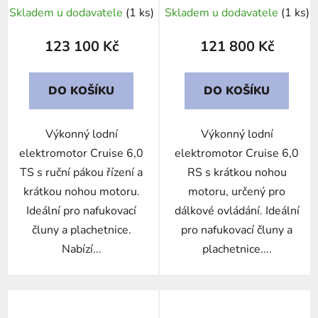
Skladem u dodavatele
(1 ks)
Skladem u dodavatele
(1 ks)
123 100 Kč
121 800 Kč
DO KOŠÍKU
DO KOŠÍKU
Výkonný lodní
Výkonný lodní
elektromotor Cruise 6,0
elektromotor Cruise 6,0
TS s ruční pákou řízení a
RS s krátkou nohou
krátkou nohou motoru.
motoru, určený pro
Ideální pro nafukovací
dálkové ovládání. Ideální
čluny a plachetnice.
pro nafukovací čluny a
Nabízí...
plachetnice....