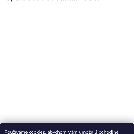
Používáme cookies, abychom Vám umožnili pohodlné