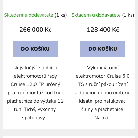
Skladem u dodavatele
(1 ks)
Skladem u dodavatele
(1 ks)
266 000 Kč
128 400 Kč
DO KOŠÍKU
DO KOŠÍKU
Nejsilnější z lodních
Výkonný lodní
elektromotorů řady
elektromotor Cruise 6,0
Cruise 12,0 FP určený
TS s ruční pákou řízení
pro fixní montáž pod trup
a dlouhou nohou motoru.
plachetnice do výtlaku 12
Ideální pro nafukovací
tun. Tichý, výkonný,
čluny a plachetnice.
spolehlivý...
Nabízí...