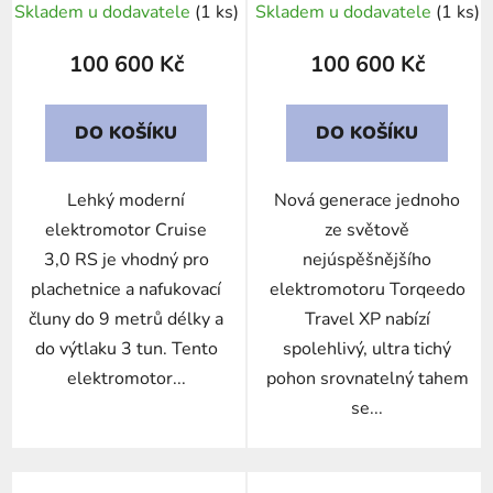
Skladem u dodavatele
(1 ks)
Skladem u dodavatele
(1 ks)
100 600 Kč
100 600 Kč
DO KOŠÍKU
DO KOŠÍKU
Lehký moderní
Nová generace jednoho
elektromotor Cruise
ze světově
3,0 RS je vhodný pro
nejúspěšnějšího
plachetnice a nafukovací
elektromotoru Torqeedo
čluny do 9 metrů délky a
Travel XP nabízí
do výtlaku 3 tun. Tento
spolehlivý, ultra tichý
elektromotor...
pohon srovnatelný tahem
se...