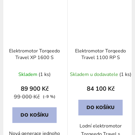
Elektromotor Torqeedo
Elektromotor Torqeedo
Travel XP 1600 S
Travel 1100 RP S
Skladem
(1 ks)
Skladem u dodavatele
(1 ks)
89 900 Kč
84 100 Kč
99 000 Kč
(–9 %)
DO KOŠÍKU
DO KOŠÍKU
Lodní elektromotor
Nová generace jednoho
Torqeedo Travel s