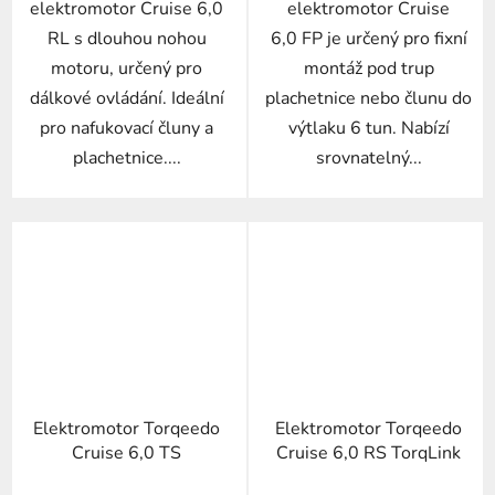
elektromotor Cruise 6,0
elektromotor Cruise
RL s dlouhou nohou
6,0 FP je určený pro fixní
motoru, určený pro
montáž pod trup
dálkové ovládání. Ideální
plachetnice nebo člunu do
pro nafukovací čluny a
výtlaku 6 tun. Nabízí
plachetnice....
srovnatelný...
Elektromotor Torqeedo
Elektromotor Torqeedo
Cruise 6,0 TS
Cruise 6,0 RS TorqLink