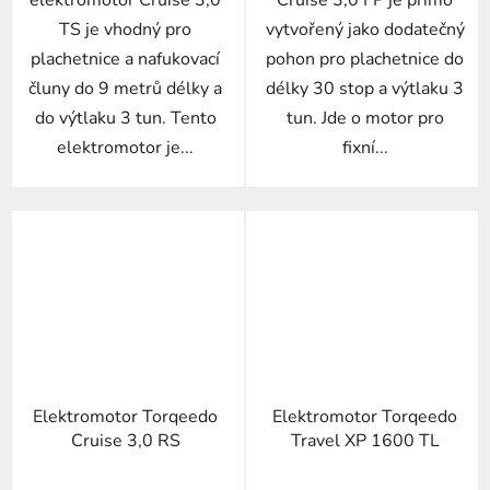
elektromotor Cruise 3,0
Cruise 3,0 FP je přímo
TS je vhodný pro
vytvořený jako dodatečný
plachetnice a nafukovací
pohon pro plachetnice do
čluny do 9 metrů délky a
délky 30 stop a výtlaku 3
do výtlaku 3 tun. Tento
tun. Jde o motor pro
elektromotor je...
fixní...
Elektromotor Torqeedo
Elektromotor Torqeedo
Cruise 3,0 RS
Travel XP 1600 TL