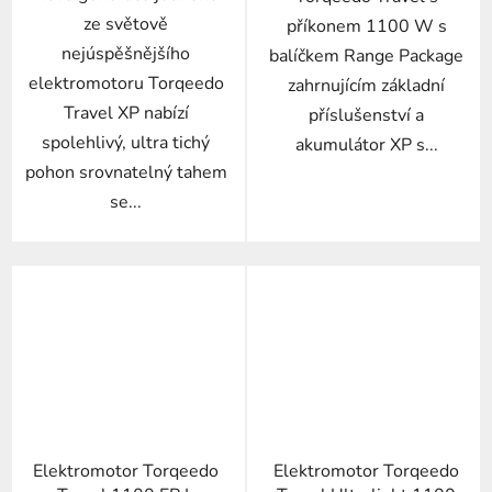
ze světově
příkonem 1100 W s
nejúspěšnějšího
balíčkem Range Package
elektromotoru Torqeedo
zahrnujícím základní
Travel XP nabízí
příslušenství a
spolehlivý, ultra tichý
akumulátor XP s...
pohon srovnatelný tahem
se...
Elektromotor Torqeedo
Elektromotor Torqeedo