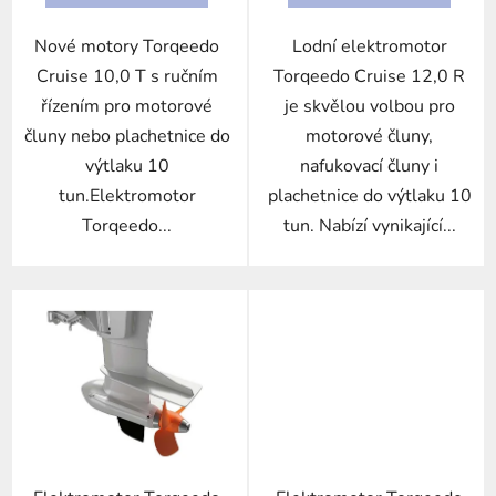
Nové motory Torqeedo
Lodní elektromotor
Cruise 10,0 T s ručním
Torqeedo Cruise 12,0 R
řízením pro motorové
je skvělou volbou pro
čluny nebo plachetnice do
motorové čluny,
výtlaku 10
nafukovací čluny i
tun.Elektromotor
plachetnice do výtlaku 10
Torqeedo...
tun. Nabízí vynikající...