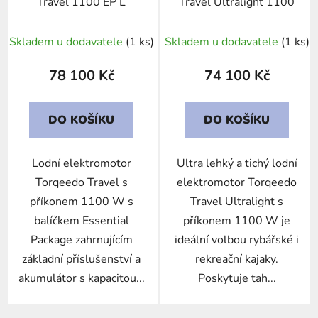
Travel 1100 EP L
Travel Ultralight 1100
Skladem u dodavatele
(1 ks)
Skladem u dodavatele
(1 ks)
78 100 Kč
74 100 Kč
DO KOŠÍKU
DO KOŠÍKU
Lodní elektromotor
Ultra lehký a tichý lodní
Torqeedo Travel s
elektromotor Torqeedo
příkonem 1100 W s
Travel Ultralight s
balíčkem Essential
příkonem 1100 W je
Package zahrnujícím
ideální volbou rybářské i
základní příslušenství a
rekreační kajaky.
akumulátor s kapacitou...
Poskytuje tah...