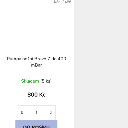
Kód:
3486
Pumpa nožní Bravo 7 do 400
mBar
Skladem
(5 ks)
800 Kč
DO KOŠÍKU