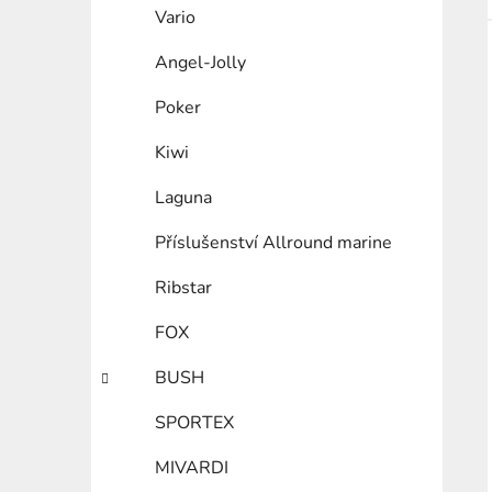
Vario
Angel-Jolly
Poker
Kiwi
Laguna
Příslušenství Allround marine
Ribstar
FOX
BUSH
SPORTEX
MIVARDI