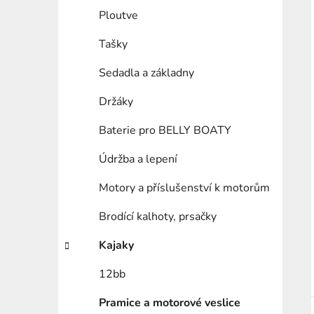
Ploutve
Tašky
Sedadla a základny
Držáky
Baterie pro BELLY BOATY
Údržba a lepení
Motory a příslušenství k motorům
Brodící kalhoty, prsačky
Kajaky
12bb
Pramice a motorové veslice