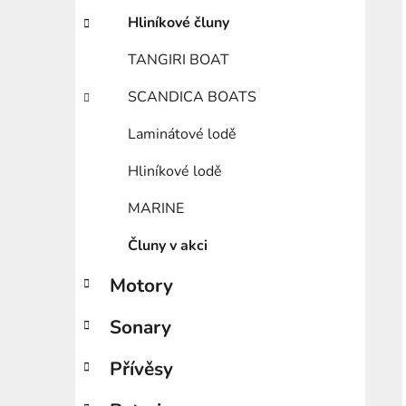
Hliníkové čluny
TANGIRI BOAT
SCANDICA BOATS
Laminátové lodě
Hliníkové lodě
MARINE
Čluny v akci
Motory
Sonary
Přívěsy