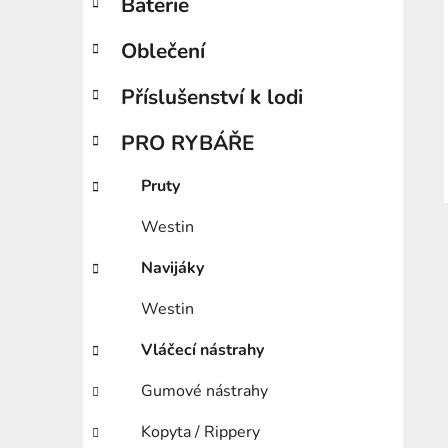
Baterie
Oblečení
Příslušenství k lodi
PRO RYBÁŘE
Pruty
Westin
Navijáky
Westin
Vláčecí nástrahy
Gumové nástrahy
Kopyta / Rippery