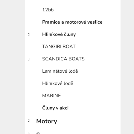
12bb
Pramice a motorové veslice
Hliníkové čluny
TANGIRI BOAT
SCANDICA BOATS
Laminátové lodě
Hliníkové lodě
MARINE
Čluny v akci
Motory