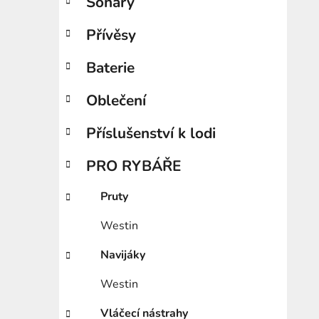
Sonary
Přívěsy
Baterie
Oblečení
Příslušenství k lodi
PRO RYBÁŘE
Pruty
Westin
Navijáky
Westin
Vláčecí nástrahy