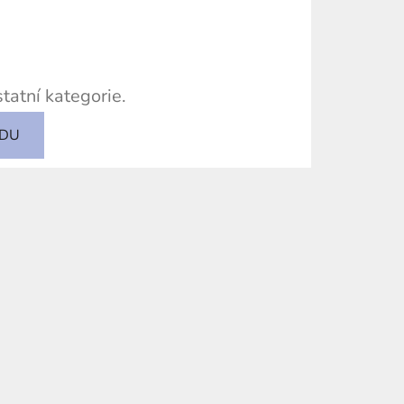
tatní kategorie.
ODU