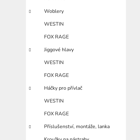
Woblery
WESTIN
FOX RAGE
Jiggové hlavy
WESTIN
FOX RAGE
Háčky pro přívlač
WESTIN
FOX RAGE
Příslušenství, montáže, lanka
Kroužky na nástrahy