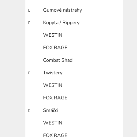
Gumové nástrahy
Kopyta / Rippery
WESTIN
FOX RAGE
Combat Shad
Twistery
WESTIN
FOX RAGE
Smáčci
WESTIN
FOX RAGE