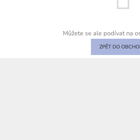
Můžete se ale podívat na os
ZPĚT DO OBCH