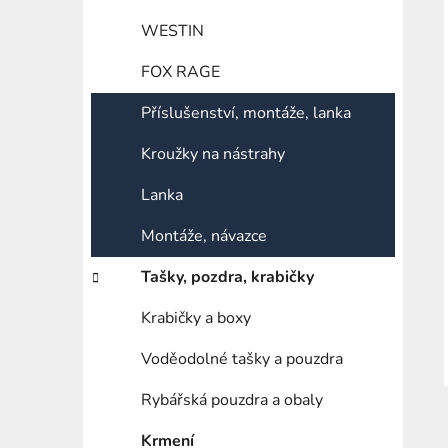
WESTIN
FOX RAGE
Příslušenství, montáže, lanka
Kroužky na nástrahy
Lanka
Montáže, návazce
Tašky, pozdra, krabičky
Krabičky a boxy
Voděodolné tašky a pouzdra
Rybářská pouzdra a obaly
Krmení