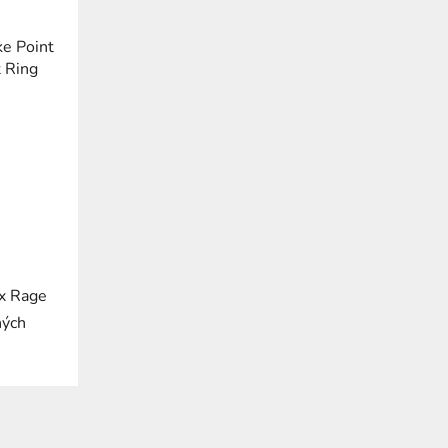
ke Point
t Ring
ox Rage
ných