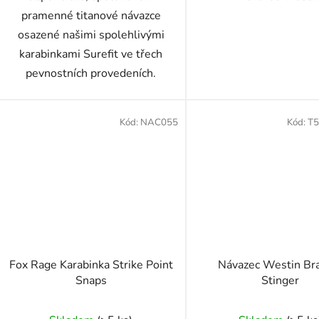
pramenné titanové návazce
osazené našimi spolehlivými
karabinkami Surefit ve třech
pevnostních provedeních.
Kód:
NAC055
Kód:
T5
Fox Rage Karabinka Strike Point
Návazec Westin Br
Snaps
Stinger