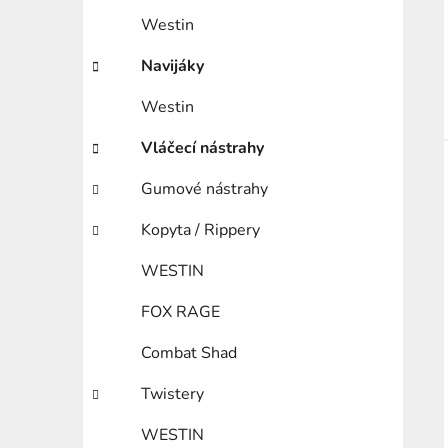
Westin
Navijáky
Westin
Vláčecí nástrahy
Gumové nástrahy
Kopyta / Rippery
WESTIN
FOX RAGE
Combat Shad
Twistery
WESTIN