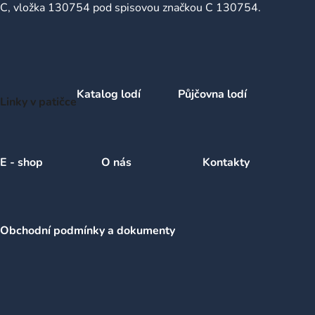
C, vložka 130754 pod spisovou značkou C 130754.
Katalog lodí
Půjčovna lodí
Linky v patičce
E - shop
O nás
Kontakty
Obchodní podmínky a dokumenty