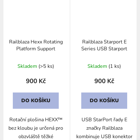
Railblaza Hexx Rotating
Railblaza Starport E
Platform Support
Series USB Starport
Skladem
(>5 ks)
Skladem
(1 ks)
900 Kč
900 Kč
DO KOŠÍKU
DO KOŠÍKU
Rotační plošina HEXX™
USB StarPort řady E
bez kloubu je určená pro
značky Railblaza
obzvláště těžké
kombinuje USB konektor