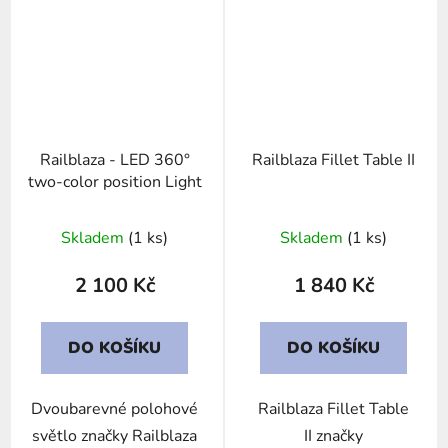
Railblaza - LED 360°
Railblaza Fillet Table II
two-color position Light
Skladem
(1 ks)
Skladem
(1 ks)
2 100 Kč
1 840 Kč
DO KOŠÍKU
DO KOŠÍKU
Dvoubarevné polohové
Railblaza Fillet Table
světlo značky Railblaza
II značky