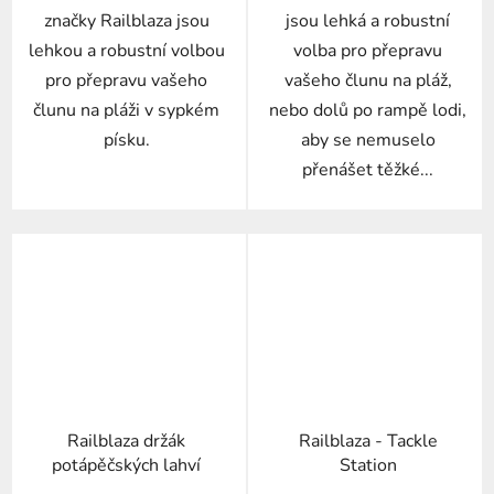
značky Railblaza jsou
jsou lehká a robustní
lehkou a robustní volbou
volba pro přepravu
pro přepravu vašeho
vašeho člunu na pláž,
člunu na pláži v sypkém
nebo dolů po rampě lodi,
písku.
aby se nemuselo
přenášet těžké...
Railblaza držák
Railblaza - Tackle
potápěčských lahví
Station