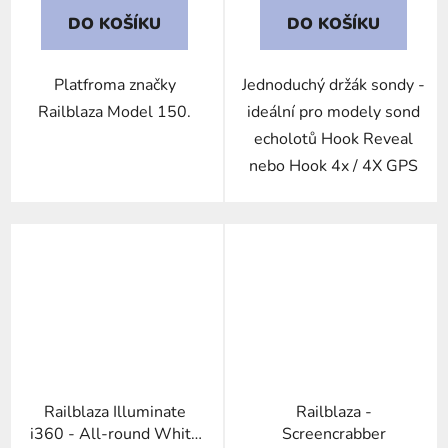
DO KOŠÍKU
DO KOŠÍKU
Platfroma značky
Jednoduchý držák sondy -
Railblaza Model 150.
ideální pro modely sond
echolotů Hook Reveal
nebo Hook 4x / 4X GPS
Railblaza Illuminate
Railblaza -
i360 - All-round White
Screencrabber