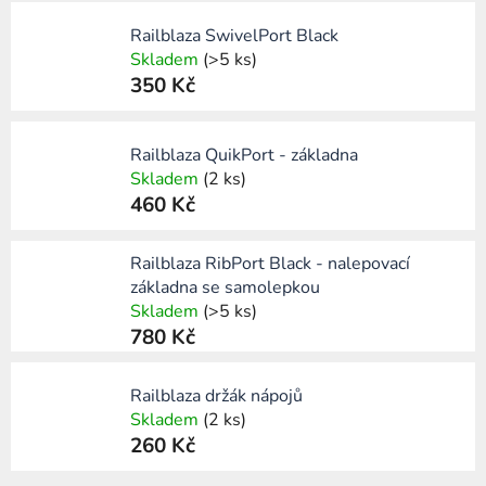
Railblaza SwivelPort Black
Skladem
(>5 ks)
350 Kč
Railblaza QuikPort - základna
Skladem
(2 ks)
460 Kč
Railblaza RibPort Black - nalepovací
základna se samolepkou
Skladem
(>5 ks)
780 Kč
Railblaza držák nápojů
Skladem
(2 ks)
260 Kč