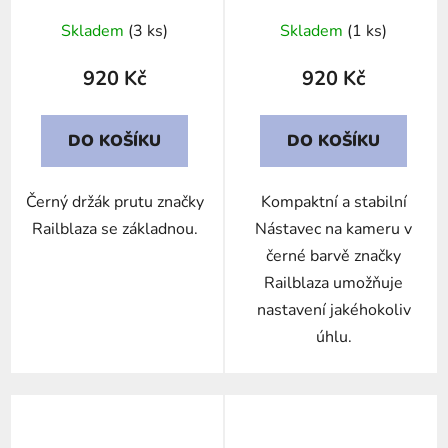
Skladem
(3 ks)
Skladem
(1 ks)
920 Kč
920 Kč
DO KOŠÍKU
DO KOŠÍKU
Černý držák prutu značky
Kompaktní a stabilní
Railblaza se základnou.
Nástavec na kameru v
černé barvě značky
Railblaza umožňuje
nastavení jakéhokoliv
úhlu.