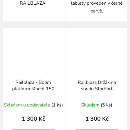
RAILBLAZA.
tablety proveden v černé
barvě.
Railblaza - Boom
Railblaza Držák na
platform Model 150
sondu StarPort
Skladem u dodavatele
(1 ks)
Skladem
(5 ks)
1 300 Kč
1 300 Kč