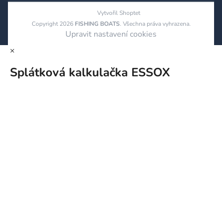
Vytvořil Shoptet
Copyright 2026
FISHING BOATS
. Všechna práva vyhrazena.
Upravit nastavení cookies
×
Splátková kalkulačka ESSOX