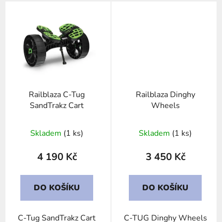
Railblaza C-Tug
Railblaza Dinghy
SandTrakz Cart
Wheels
Skladem
(1 ks)
Skladem
(1 ks)
4 190 Kč
3 450 Kč
DO KOŠÍKU
DO KOŠÍKU
C-Tug SandTrakz Cart
C-TUG Dinghy Wheels