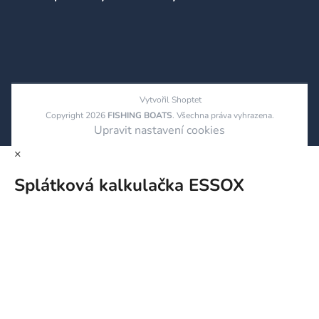
Vytvořil Shoptet
Copyright 2026
FISHING BOATS
. Všechna práva vyhrazena.
Upravit nastavení cookies
×
Splátková kalkulačka ESSOX