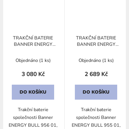
TRAKČNÍ BATERIE
TRAKČNÍ BATERIE
BANNER ENERGY
BANNER ENERGY
BULL 956 01, 75Ah,
BULL 955 01, 60Ah,
12V
12V
Objednáno
(1 ks)
Objednáno
(1 ks)
3 080 Kč
2 689 Kč
DO KOŠÍKU
DO KOŠÍKU
Trakční baterie
Trakční baterie
společnosti Banner
společnosti Banner
ENERGY BULL 956 01,
ENERGY BULL 955 01,