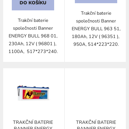
DO KOŠÍKU
Trakční baterie
Trakční baterie
společnosti Banner
společnosti Banner
ENERGY BULL 963 51,
ENERGY BULL 968 01,
180Ah, 12V ( 96351 ),
230Ah, 12V ( 96801 ),
950A, 514*223*220.
1100A, 517*273*240.
TRAKČNÍ BATERIE
TRAKČNÍ BATERIE
BANNER ENERGY
BANNER ENERGY