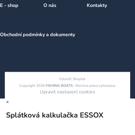
E - shop
O nás
Kontakty
Obchodní podmínky a dokumenty
Vytvořil Shoptet
Copyright 2026
FISHING BOATS
. Všechna práva vyhrazena.
Upravit nastavení cookies
×
Splátková kalkulačka ESSOX