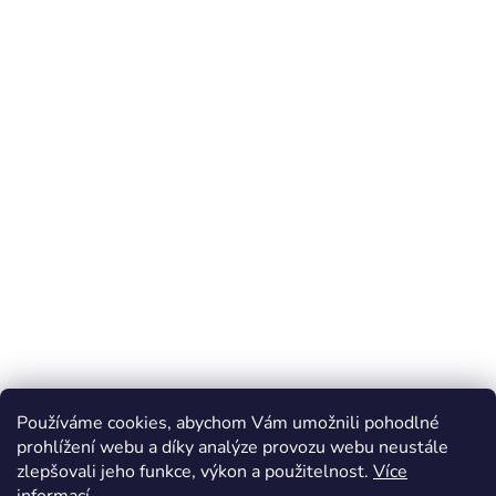
Používáme cookies, abychom Vám umožnili pohodlné
prohlížení webu a díky analýze provozu webu neustále
zlepšovali jeho funkce, výkon a použitelnost.
Více