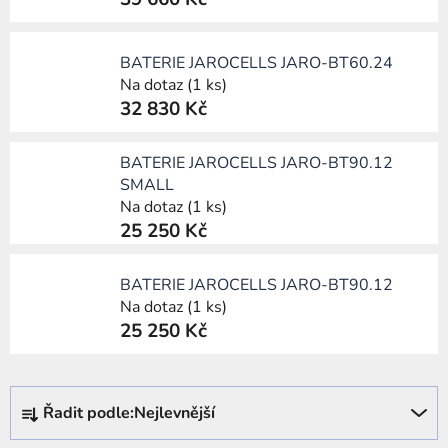
BATERIE JAROCELLS JARO-BT60.24
Na dotaz
(1 ks)
32 830 Kč
BATERIE JAROCELLS JARO-BT90.12
SMALL
Na dotaz
(1 ks)
25 250 Kč
BATERIE JAROCELLS JARO-BT90.12
Na dotaz
(1 ks)
25 250 Kč
Ř
Řadit podle:
Nejlevnější
a