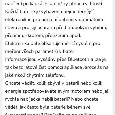
nabíjení po kapkách, ale vždy plnou rychlostí.
Každá baterie je vybavena nejmodernější
elektronikou pro udržení baterie v optimálním
stavu a pro její ochranu před hlubokým vybitím,
přebitím, zkratem, přetížením apod.
Elektronika dále obsahuje měřicí systém pro
měření všech parametrů v baterii.
Informace jsou vysílány přes Bluetooth a lze je
tak bezdrátově číst pomocí aplikace Jarocells na
jakémkoli chytrém telefonu.
Chcete vědět, kolik zbývá v baterii nebo kolik
energie spotřebováváte svým motorem nebo jak
rychle nabíječka nabíjí baterii? Nebo chcete
vědět, jak často byla baterie během své