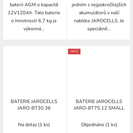
baterii AGM o kapacitě
jedním z nejpokročilejších
12V120Ah. Tato baterie
akumulátorů v naší
o hmotnosti 6,7 kg je
nabídce JAROCELLS. Je
výkonná...
speciálně...
AKCE
BATERIE JAROCELLS
BATERIE JAROCELLS
JARO-BT30.36
JARO-BT75.12 SMALL
Na dotaz
(1 ks)
Objednáno
(1 ks)