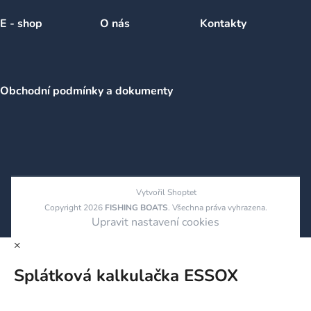
E - shop
O nás
Kontakty
Obchodní podmínky a dokumenty
Vytvořil Shoptet
Copyright 2026
FISHING BOATS
. Všechna práva vyhrazena.
Upravit nastavení cookies
×
Splátková kalkulačka ESSOX