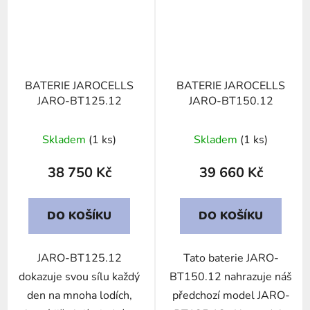
BATERIE JAROCELLS
BATERIE JAROCELLS
JARO-BT125.12
JARO-BT150.12
Skladem
(1 ks)
Skladem
(1 ks)
38 750 Kč
39 660 Kč
DO KOŠÍKU
DO KOŠÍKU
JARO-BT125.12
Tato baterie JARO-
dokazuje svou sílu každý
BT150.12 nahrazuje náš
den na mnoha lodích,
předchozí model JARO-