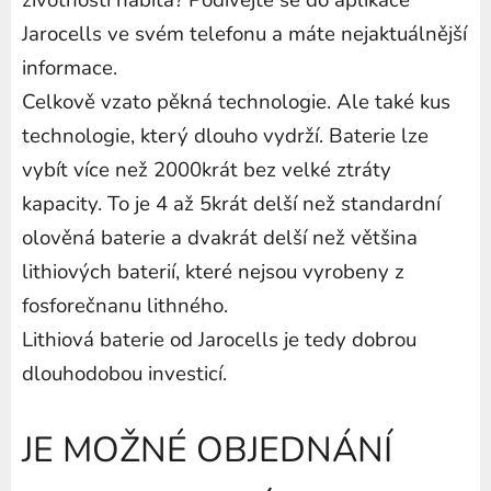
životnosti nabita? Podívejte se do aplikace
Jarocells ve svém telefonu a máte nejaktuálnější
informace.
Celkově vzato pěkná technologie. Ale také kus
technologie, který dlouho vydrží. Baterie lze
vybít více než 2000krát bez velké ztráty
kapacity. To je 4 až 5krát delší než standardní
olověná baterie a dvakrát delší než většina
lithiových baterií, které nejsou vyrobeny z
fosforečnanu lithného.
Lithiová baterie od Jarocells je tedy dobrou
dlouhodobou investicí.
JE MOŽNÉ OBJEDNÁNÍ