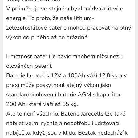
V průměru je ve stejném bydlení dvakrát více
energie.
To proto, že naše lithium-
železofosfátové baterie mohou pracovat na plný
výkon od plného až po prázdné.
Hmotnost baterií je navíc mnohem nižší než u
olověných baterií.
Baterie Jarocells 12V a 100Ah váží 12,8 kg a v
praxi může poskytnout stejný výkon jako
standardní olověná baterie AGM s kapacitou
200 Ah, která váží až 55 kg.
Ale to není všechno.
Baterie Jarocells lze také
nabíjet velmi rychle a nepotřebují udržovací
nabíječku, když jsou v klidu.
Beztak nedochází k