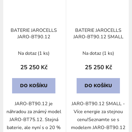
BATERIE JAROCELLS
BATERIE JAROCELLS
JARO-BT90.12
JARO-BT90.12 SMALL
Na dotaz
(1 ks)
Na dotaz
(1 ks)
25 250 Kč
25 250 Kč
DO KOŠÍKU
DO KOŠÍKU
JARO-BT90.12 je
JARO-BT90.12 SMALL -
náhradou za známý model
Více energie za stejnou
JARO-BT75.12. Stejná
cenu!Seznamte se s
baterie, ale nyní s o 20 %
modelem JARO-BT90.12