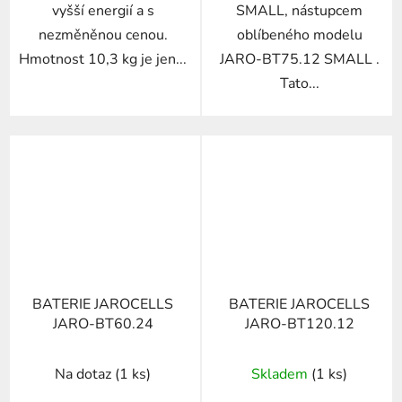
vyšší energií a s
SMALL, nástupcem
nezměněnou cenou.
oblíbeného modelu
Hmotnost 10,3 kg je jen...
JARO-BT75.12 SMALL .
Tato...
BATERIE JAROCELLS
BATERIE JAROCELLS
JARO-BT60.24
JARO-BT120.12
Na dotaz
(1 ks)
Skladem
(1 ks)