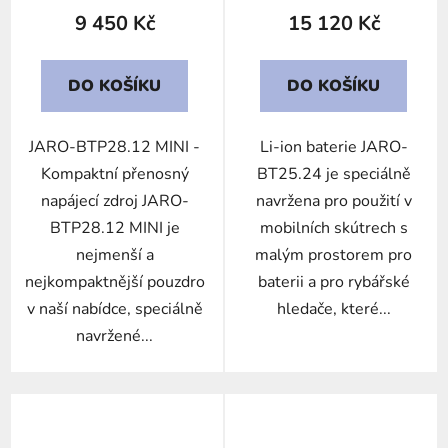
9 450 Kč
15 120 Kč
DO KOŠÍKU
DO KOŠÍKU
JARO-BTP28.12 MINI -
Li-ion baterie JARO-
Kompaktní přenosný
BT25.24 je speciálně
napájecí zdroj JARO-
navržena pro použití v
BTP28.12 MINI je
mobilních skútrech s
nejmenší a
malým prostorem pro
nejkompaktnější pouzdro
baterii a pro rybářské
v naší nabídce, speciálně
hledače, které...
navržené...