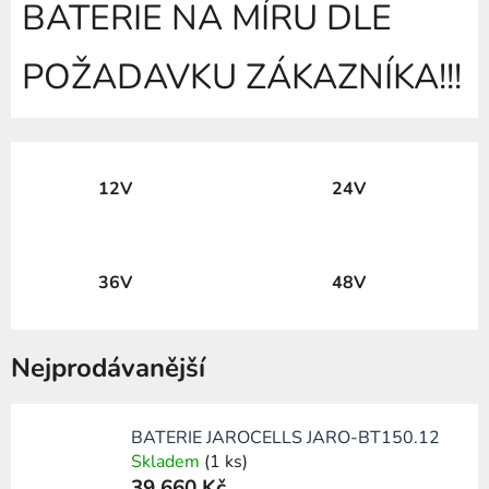
BATERIE NA MÍRU DLE
POŽADAVKU ZÁKAZNÍKA!!!
12V
24V
36V
48V
Nejprodávanější
BATERIE JAROCELLS JARO-BT150.12
Skladem
(1 ks)
39 660 Kč