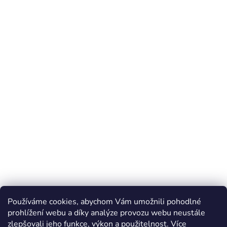
Používáme cookies, abychom Vám umožnili pohodlné
prohlížení webu a díky analýze provozu webu neustále
zlepšovali jeho funkce, výkon a použitelnost.
Více