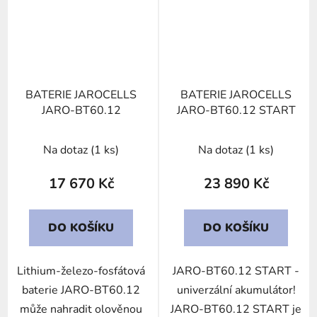
BATERIE JAROCELLS
BATERIE JAROCELLS
JARO-BT60.12
JARO-BT60.12 START
Na dotaz
(1 ks)
Na dotaz
(1 ks)
17 670 Kč
23 890 Kč
DO KOŠÍKU
DO KOŠÍKU
Lithium-železo-fosfátová
JARO-BT60.12 START -
baterie JARO-BT60.12
univerzální akumulátor!
může nahradit olověnou
JARO-BT60.12 START je