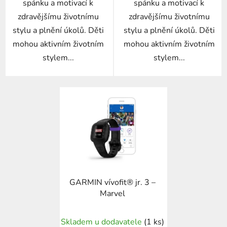
spánku a motivací k
spánku a motivací k
zdravějšímu životnímu
zdravějšímu životnímu
stylu a plnění úkolů. Děti
stylu a plnění úkolů. Děti
mohou aktivním životním
mohou aktivním životním
stylem...
stylem...
GARMIN vívofit® jr. 3 –
Marvel
Skladem u dodavatele
(1 ks)