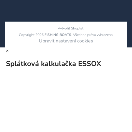
Vytvořil Shoptet
Copyright 2026
FISHING BOATS
. Všechna práva vyhrazena.
Upravit nastavení cookies
×
Splátková kalkulačka ESSOX