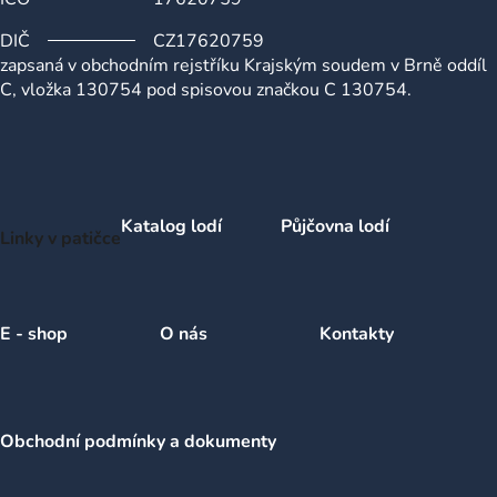
DIČ
CZ17620759
zapsaná v obchodním rejstříku Krajským soudem v Brně oddíl
C, vložka 130754 pod spisovou značkou C 130754.
Katalog lodí
Půjčovna lodí
Linky v patičce
E - shop
O nás
Kontakty
Obchodní podmínky a dokumenty