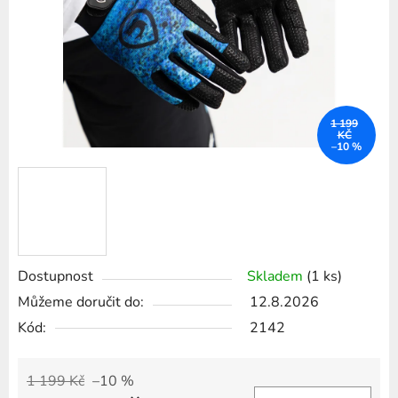
1 199
KČ
–10 %
Dostupnost
Skladem
(1 ks)
Můžeme doručit do:
12.8.2026
Kód:
2142
1 199 Kč
–10 %