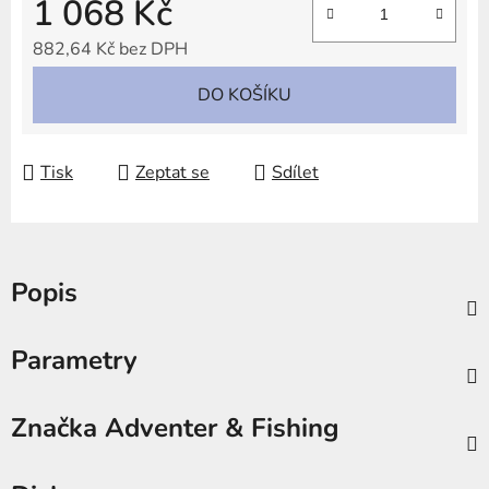
1 068 Kč
882,64 Kč bez DPH
Měrná cena:
DO KOŠÍKU
Tisk
Zeptat se
Sdílet
Popis
Parametry
Značka
Adventer & Fishing