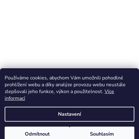
Používáme cookies, abychom Vám umožnili pohodlné
prohlížení webu a díky analýze provozu webu neustále
zlepšovali jeho funkce, výkon a použitelnost.
Více
informací
Nastavení
Odmítnout
Souhlasím