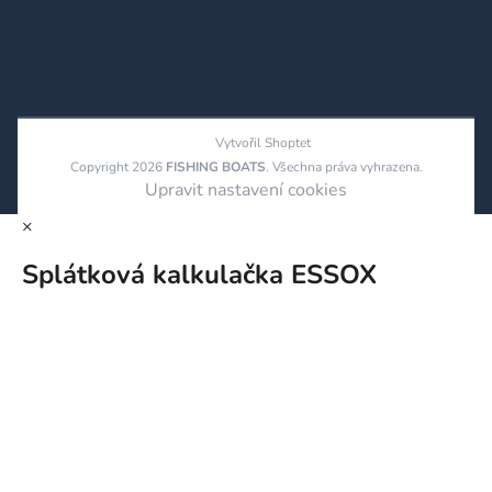
Vytvořil Shoptet
Copyright 2026
FISHING BOATS
. Všechna práva vyhrazena.
Upravit nastavení cookies
×
Splátková kalkulačka ESSOX