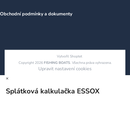
Obchodní podmínky a dokumenty
Vytvořil Shoptet
Copyright 2026
FISHING BOATS
. Všechna práva vyhrazena.
Upravit nastavení cookies
×
Splátková kalkulačka ESSOX