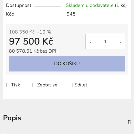
Dostupnost
Skladem u dodavatele
(1 ks)
Kód:
945
108 350 Kč
–10 %
97 500 Kč
80 578,51 Kč bez DPH
Měrná cena:
DO KOŠÍKU
Tisk
Zeptat se
Sdílet
Popis