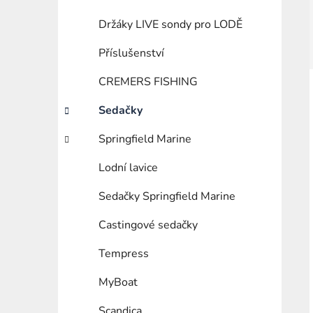
Držáky LIVE sondy pro LODĚ
Příslušenství
CREMERS FISHING
Sedačky
Springfield Marine
Lodní lavice
Sedačky Springfield Marine
Castingové sedačky
Tempress
MyBoat
Scandica