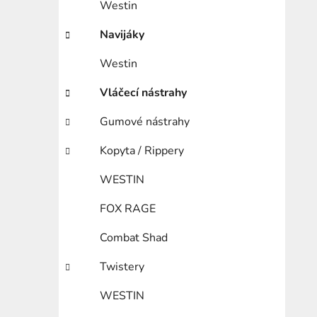
Westin
Navijáky
Westin
Vláčecí nástrahy
Gumové nástrahy
Kopyta / Rippery
WESTIN
FOX RAGE
Combat Shad
Twistery
WESTIN