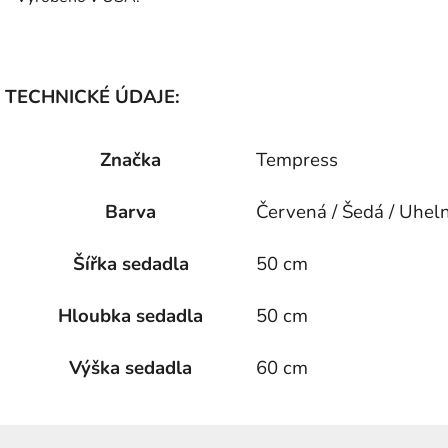
TECHNICKÉ ÚDAJE:
Značka
Tempress
Barva
Červená / Šedá / Uhel
Šířka sedadla
50 cm
Hloubka sedadla
50 cm
Výška sedadla
60 cm