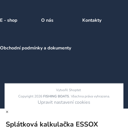
E - shop
O nás
Kontakty
Obchodní podmínky a dokumenty
Vytvořil Shoptet
Copyright 2026
FISHING BOATS
. Všechna práva vyhrazena.
Upravit nastavení cookies
×
Splátková kalkulačka ESSOX