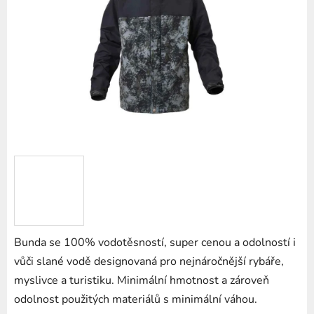
z
5
hvězdiček.
Bunda se 100% vodotěsností, super cenou a odolností i
vůči slané vodě designovaná pro nejnáročnější rybáře,
myslivce a turistiku. Minimální hmotnost a zároveň
odolnost použitých materiálů s minimální váhou.