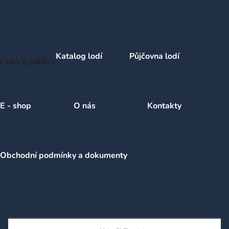
Katalog lodí
Půjčovna lodí
Linky v patičce
E - shop
O nás
Kontakty
Obchodní podmínky a dokumenty