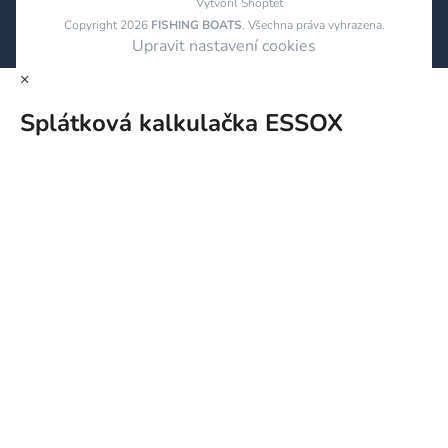
Vytvořil Shoptet
Copyright 2026
FISHING BOATS
. Všechna práva vyhrazena.
Upravit nastavení cookies
×
Splátková kalkulačka ESSOX