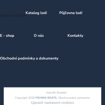
Katalog lodí
Půjčovna lodí
Linky v patičce
E - shop
O nás
Kontakty
Obchodní podmínky a dokumenty
Vytvořil Shoptet
Copyright 2026
FISHING BOATS
. Všechna práva vyhrazena.
Upravit nastavení cookies