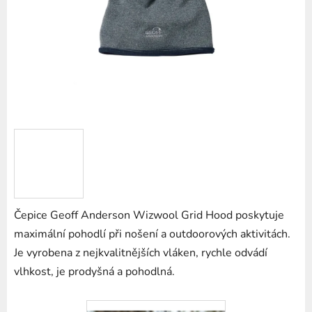
hvězdiček.
Čepice Geoff Anderson Wizwool Grid Hood poskytuje
maximální pohodlí při nošení a outdoorových aktivitách.
Je vyrobena z nejkvalitnějších vláken, rychle odvádí
vlhkost, je prodyšná a pohodlná.