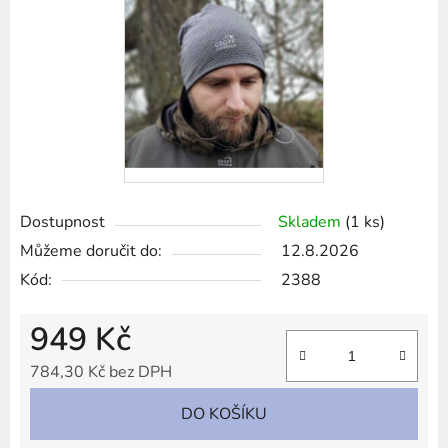
Dostupnost
Skladem
(1 ks)
Můžeme doručit do:
12.8.2026
Kód:
2388
949 Kč
784,30 Kč bez DPH
Měrná cena:
DO KOŠÍKU