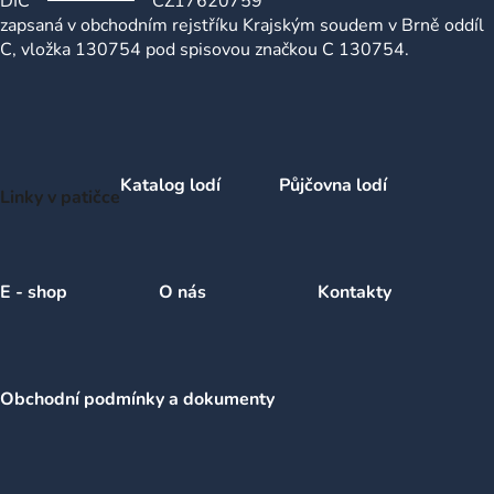
DIČ
CZ17620759
zapsaná v obchodním rejstříku Krajským soudem v Brně oddíl
C, vložka 130754 pod spisovou značkou C 130754.
Katalog lodí
Půjčovna lodí
Linky v patičce
E - shop
O nás
Kontakty
Obchodní podmínky a dokumenty