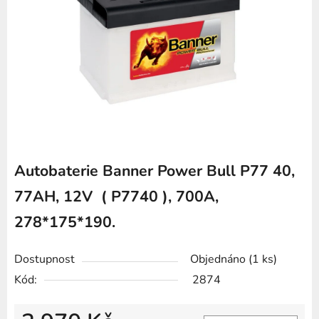
z
5
hvězdiček.
Autobaterie Banner Power Bull P77 40,
77AH, 12V ( P7740 ), 700A,
278*175*190.
Dostupnost
Objednáno
(1 ks)
Kód:
2874