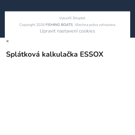
Vytvořil Shoptet
Copyright 2026
FISHING BOATS
. Všechna práva vyhrazena.
Upravit nastavení cookies
×
Splátková kalkulačka ESSOX