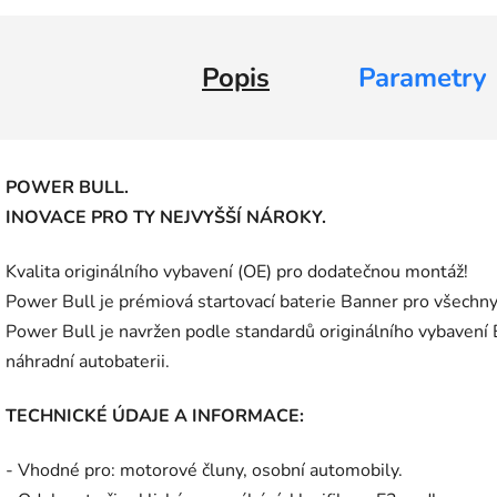
Popis
Parametry
POWER BULL.
INOVACE PRO TY NEJVYŠŠÍ NÁROKY.
Kvalita originálního vybavení (OE) pro dodatečnou montáž!
Power Bull je prémiová startovací baterie Banner pro všechny
Power Bull je navržen podle standardů originálního vybaven
náhradní autobaterii.
TECHNICKÉ ÚDAJE A INFORMACE:
- Vhodné pro: motorové čluny, osobní automobily.