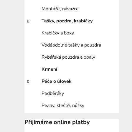
Montáže, návazce
Tašky, pozdra, krabičky
Krabičky a boxy
Voděodolné tašky a pouzdra
Rybářská pouzdra a obaly
Krmení
Péče o úlovek
Podběráky
Peany, kleště, nůžky
Přijímáme online platby