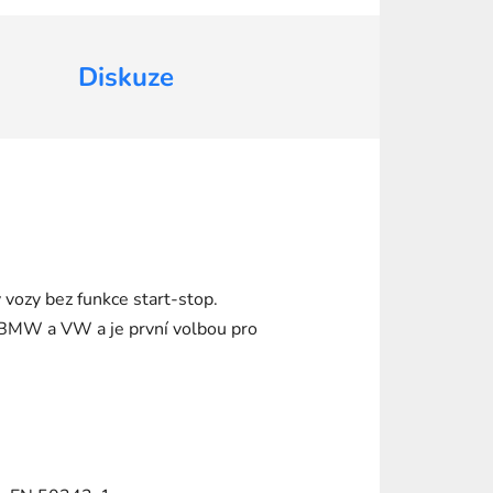
Diskuze
 vozy bez funkce start-stop.
í BMW a VW a je první volbou pro