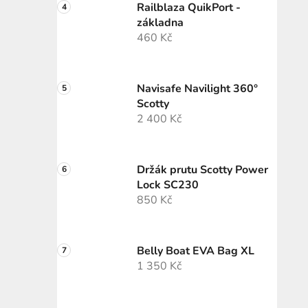
Railblaza QuikPort -
základna
460 Kč
Navisafe Navilight 360°
Scotty
2 400 Kč
Držák prutu Scotty Power
Lock SC230
850 Kč
Belly Boat EVA Bag XL
1 350 Kč