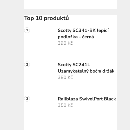
Top 10 produktů
Scotty SC341-BK lepící
podložka - černá
390 Kč
Scotty SC241L
Uzamykatelný boční držák
380 Kč
Railblaza SwivelPort Black
350 Kč