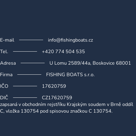
E-mail
info@fishingboats.cz
Tel.
+420 774 504 535
Adresa
U Lomu 2589/44a, Boskovice 68001
Firma
FISHING BOATS s.r.o.
IČO
17620759
DIČ
CZ17620759
zapsaná v obchodním rejstříku Krajským soudem v Brně oddíl
C, vložka 130754 pod spisovou značkou C 130754.