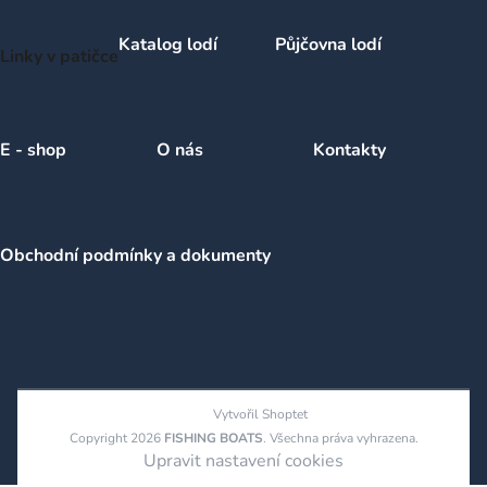
Katalog lodí
Půjčovna lodí
Linky v patičce
E - shop
O nás
Kontakty
Obchodní podmínky a dokumenty
Vytvořil Shoptet
Copyright 2026
FISHING BOATS
. Všechna práva vyhrazena.
Upravit nastavení cookies