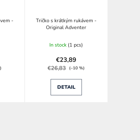
ávem -
Tričko s krátkým rukávem -
Original Adventer
In stock
(1 pcs)
€23,89
€26,83
)
(–10 %)
DETAIL