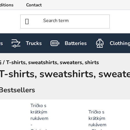
ditions
Contact
rs
Trucks
Batteries
Clothin
G
/
T-shirts, sweatshirts, sweaters, shirts
T-shirts, sweatshirts, sweate
Bestsellers
Tričko s
krátkým
Tričko s
rukávem
krátkým
-
rukávem