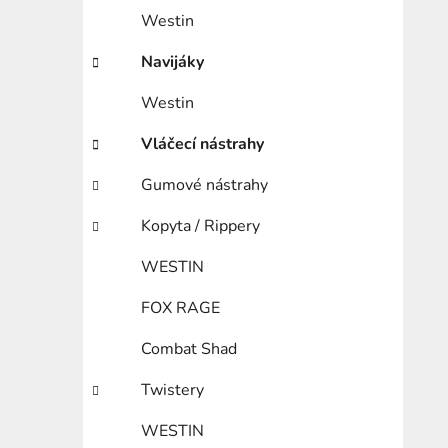
Westin
Navijáky
Westin
Vláčecí nástrahy
Gumové nástrahy
Kopyta / Rippery
WESTIN
FOX RAGE
Combat Shad
Twistery
WESTIN