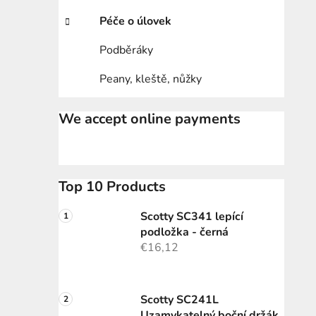
Péče o úlovek
Podběráky
Peany, kleště, nůžky
We accept online payments
Top 10 Products
Scotty SC341 lepící
podložka - černá
€16,12
Scotty SC241L
Uzamykatelný boční držák