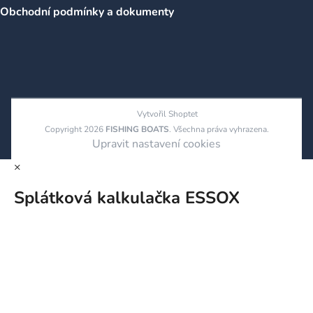
Obchodní podmínky a dokumenty
Vytvořil Shoptet
Copyright 2026
FISHING BOATS
. Všechna práva vyhrazena.
Upravit nastavení cookies
×
Splátková kalkulačka ESSOX