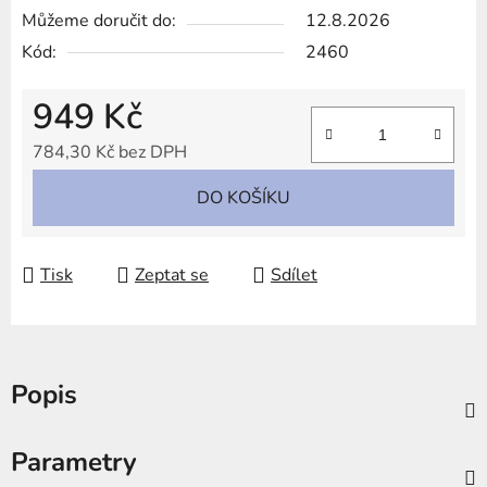
Můžeme doručit do:
12.8.2026
Kód:
2460
949 Kč
784,30 Kč bez DPH
Měrná cena:
DO KOŠÍKU
Tisk
Zeptat se
Sdílet
Popis
Parametry