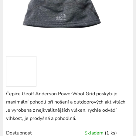
hvězdiček.
Čepice Geoff Anderson PowerWool Grid poskytuje
maximální pohodlí při nošení a outdoorových aktivitách.
Je vyrobena z nejkvalitnějších vláken, rychle odvádí
vlhkost, je prodyšná a pohodlná.
Dostupnost
Skladem
(1 ks)